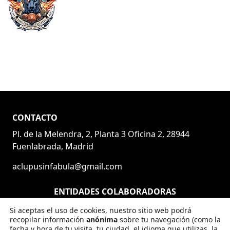
CONTACTO
Pl. de la Melendra, 2, Planta 3 Oficina 2, 28944
Fuenlabrada, Madrid
aclupusinfabula@gmail.com
ENTIDADES COLABORADORAS
Si aceptas el uso de cookies, nuestro sitio web podrá
recopilar información
anónima
sobre tu navegación (como la
fecha y hora de tu visita, tu ciudad, el idioma que utilizas, la