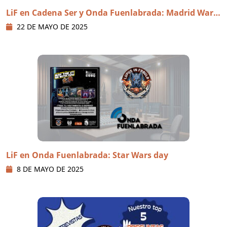
LiF en Cadena Ser y Onda Fuenlabrada: Madrid WarC
on 2025
22 DE MAYO DE 2025
LiF en Onda Fuenlabrada: Star Wars day
8 DE MAYO DE 2025