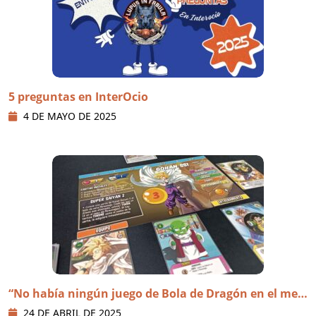
5 preguntas en InterOcio
4 DE MAYO DE 2025
“No había ningún juego de Bola de Dragón en el mer
cado que me gustase” (Víctor Martín)
24 DE ABRIL DE 2025