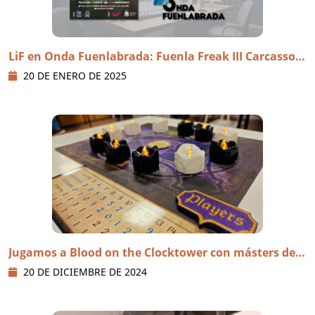
LiF en Onda Fuenlabrada: Fuenla Freak III Carcasson
ne
20 DE ENERO DE 2025
Jugamos a Blood on the Clocktower con másters de L
a Secta
20 DE DICIEMBRE DE 2024