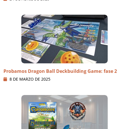
Probamos Dragon Ball Deckbuilding Game: fase 2
8 DE MARZO DE 2025