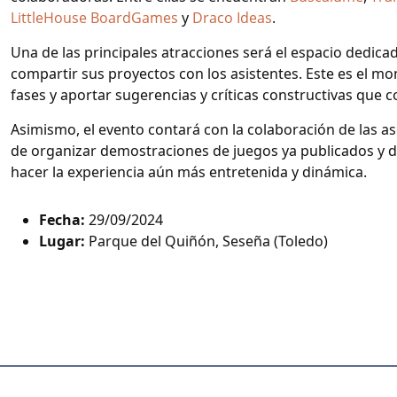
LittleHouse BoardGames
y
Draco Ideas
.
Una de las principales atracciones será el espacio dedic
compartir sus proyectos con los asistentes. Este es el m
fases y aportar sugerencias y críticas constructivas que c
Asimismo, el evento contará con la colaboración de las a
de organizar demostraciones de juegos ya publicados y d
hacer la experiencia aún más entretenida y dinámica.
Fecha:
29/09/2024
Lugar:
Parque del Quiñón, Seseña (Toledo)