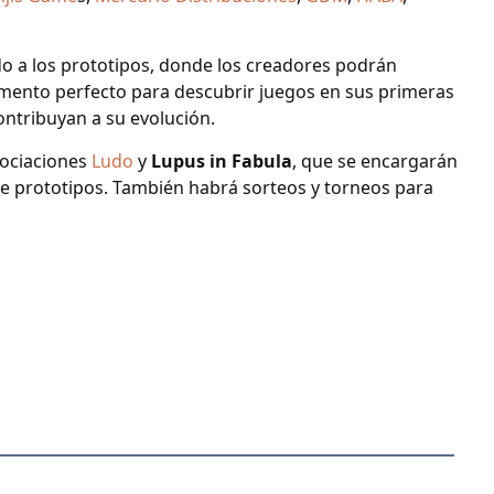
ado a los prototipos, donde los creadores podrán
omento perfecto para descubrir juegos en sus primeras
ontribuyan a su evolución.
sociaciones
Ludo
y
Lupus in Fabula
, que se encargarán
e prototipos. También habrá sorteos y torneos para