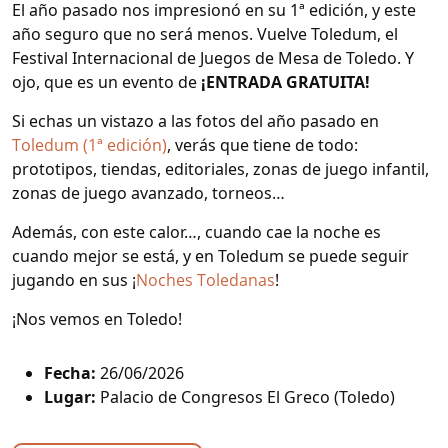
El año pasado nos impresionó en su 1ª edición, y este
año seguro que no será menos. Vuelve Toledum, el
Festival Internacional de Juegos de Mesa de Toledo. Y
ojo, que es un evento de
¡ENTRADA GRATUITA!
Si echas un vistazo a las fotos del año pasado en
Toledum (1ª edición)
, verás que tiene de todo:
prototipos, tiendas, editoriales, zonas de juego infantil,
zonas de juego avanzado, torneos…
Además, con este calor…, cuando cae la noche es
cuando mejor se está, y en Toledum se puede seguir
jugando en sus ¡
Noches Toledanas
!
¡Nos vemos en Toledo!
Fecha:
26/06/2026
Lugar:
Palacio de Congresos El Greco (Toledo)